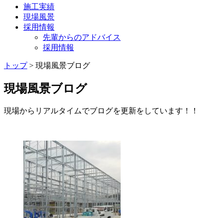
施工実績
現場風景
採用情報
先輩からのアドバイス
採用情報
トップ
>
現場風景ブログ
現場風景ブログ
現場からリアルタイムでブログを更新をしています！！